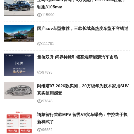
轴距3105mm
115990
国产suv车型推荐，三款长城高热度车型不容错过
111781
量价双升 问界持续引领高端新能源汽车市场
97893
阿维塔07 2026款实测，20万级华为技术家用SUV
真实使用感受
97848
鸿蒙智行首款MPV 智界V9实车曝光：中控终于换
新样式了
96552