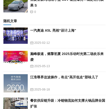
果 S
0
随机文章
一汽奥迪 A5L 亮相“设计上海”
2025-02-12
巅峰极速，燃擎初夏 2025乐动时光第二场欢乐来
袭
2025-05-13
江淮尊界这波操作，有点"高开低走"那味儿了
2025-06-18
餐饮供应链升级：冷链物流如何支撑火锅品牌全国
扩张