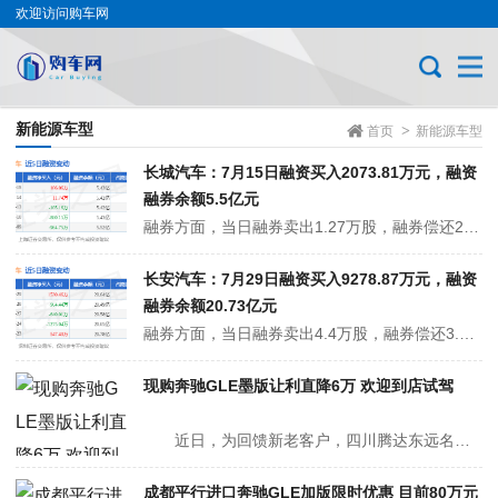
欢迎访问购车网
新能源车型
>
首页
新能源车型
长城汽车：7月15日融资买入2073.81万元，融资
融券余额5.5亿元
融券方面，当日融券卖出1.27万股，融券偿还2.46万股，融券净买入1.19万股，融券余量42.38万股。 融资融券余额5.5亿元，较昨日上涨0.2%。 小知识融资融券：融资就是证券公司借钱给投资者买股票，到期将本金和利息一同还了就行，融券可以理解成是投资者借股票来卖的意思，到期把股票还回...
长安汽车：7月29日融资买入9278.87万元，融资
融券余额20.73亿元
融券方面，当日融券卖出4.4万股，融券偿还3.5万股，融券净卖出9000.0股，融券余量124.03万股。 融资融券余额20.73亿元，较昨日上涨0.76%。 小知识融资融券：融资就是证券公司借钱给投资者买股票，到期将本金和利息一同还了就行，融券可以理解成是投资者借股票来卖的意思，到期把股...
现购奔驰GLE墨版让利直降6万 欢迎到店试驾
近日，为回馈新老客户，四川腾达东远名车店内举行团购促销活动，奔驰GLE墨版部分车型限时降价促销，最高可优惠6万元。活动车辆有限，先到先得，报名或电话咨询可获取活动底价，详情见下表：...
成都平行进口奔驰GLE加版限时优惠 目前80万元