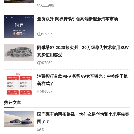
111989
量价双升 问界持续引领高端新能源汽车市场
97896
阿维塔07 2026款实测，20万级华为技术家用SUV
真实使用感受
97852
鸿蒙智行首款MPV 智界V9实车曝光：中控终于换
新样式了
96557
热评文章
国产豪车的两条路径，为什么是华为和小米率先突
围了？
0