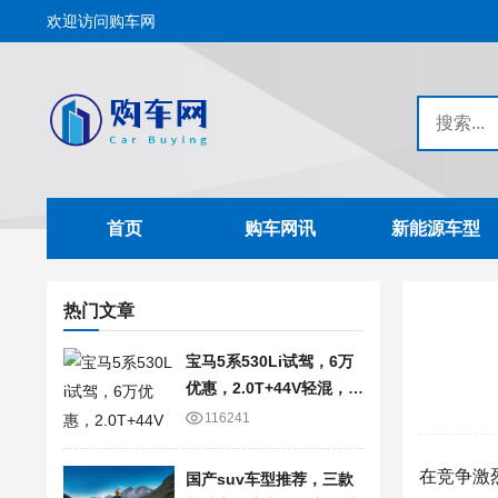
欢迎访问购车网
首页
购车网讯
新能源车型
热门文章
宝马5系530Li试驾，6万
优惠，2.0T+44V轻混，轴
距3105mm
116241
在竞争激
国产suv车型推荐，三款