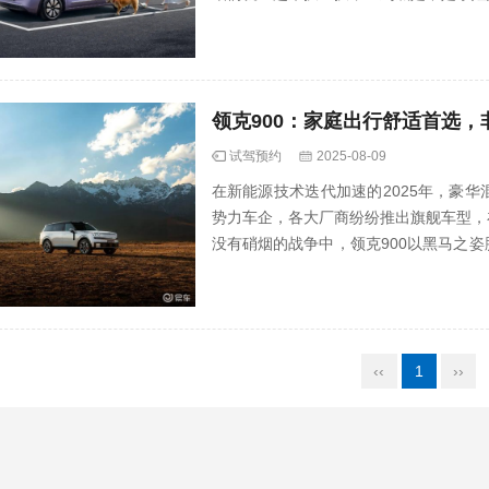
领克900：家庭出行舒适首选，
试驾预约
2025-08-09
在新能源技术迭代加速的2025年，豪
势力车企，各大厂商纷纷推出旗舰车型，
没有硝烟的战争中，领克900以黑马之姿
60辆的成绩位列高端混...
‹‹
1
››