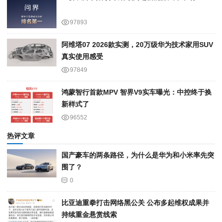
97893
阿维塔07 2026款实测，20万级华为技术家用SUV
真实使用感受
97849
鸿蒙智行首款MPV 智界V9实车曝光：中控终于换
新样式了
96552
热评文章
国产豪车的两条路径，为什么是华为和小米率先突
围了？
0
比亚迪重拳打击网络黑公关 公布多起维权成果并
持续重金悬赏线索