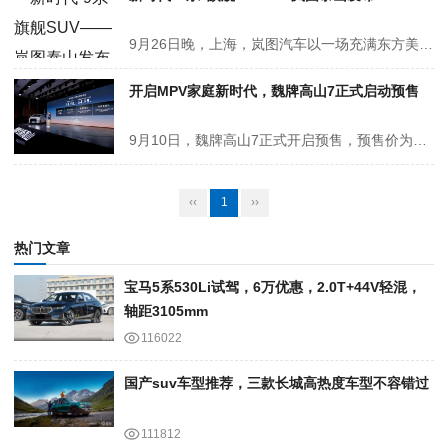
9月26日晚，上海，岚图汽车以一场充满东方美学与现代科技交融的“时代风尚之夜”，向高端新能源市场投下了一枚重磅炸弹——新时代旗舰SUV岚图泰山全球首秀并正式开启预订。 这款车的亮相，不仅宣告岚图汽车完成了由泰山、追光L和梦想家构成的“三旗舰”矩阵，更象征着中国品牌首次在轿车、MPV、SUV三大品类均建立...
开启MPV家庭新时代，魏牌高山7正式启动预售
9月10日，魏牌高山7正式开启预售，预售价为28.98万元。与此同时，基于魏牌高山8打造的高山福祉版也一同上市，售价为34.98万元。 外观方面，新车采用“高山流水”外观设计语言，并提供深空黑、云锦白、远山灰、沧浪青四款外观颜色。车辆前脸配备全新大尺寸中网，且与两侧灯组相融合，中网采用...
‹‹
1
››
热门文章
宝马5系530Li试驾，6万优惠，2.0T+44V轻混，
轴距3105mm
116022
国产suv车型推荐，三款长城高热度车型不容错过
111812