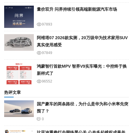
量价双升 问界持续引领高端新能源汽车市场
97893
阿维塔07 2026款实测，20万级华为技术家用SUV
真实使用感受
97849
鸿蒙智行首款MPV 智界V9实车曝光：中控终于换
新样式了
96552
热评文章
国产豪车的两条路径，为什么是华为和小米率先突
围了？
0
比亚迪重拳打击网络黑公关 公布多起维权成果并