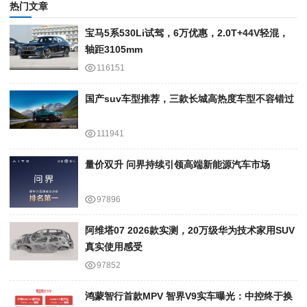
热门文章
宝马5系530Li试驾，6万优惠，2.0T+44V轻混，
轴距3105mm
116151
国产suv车型推荐，三款长城高热度车型不容错过
111941
量价双升 问界持续引领高端新能源汽车市场
97896
阿维塔07 2026款实测，20万级华为技术家用SUV
真实使用感受
97852
鸿蒙智行首款MPV 智界V9实车曝光：中控终于换