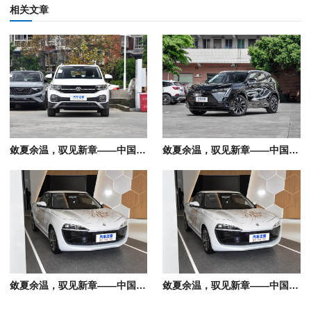
相关文章
敛夏余温，驭见新章——中国人保携手亳州中源汽车购车嘉年华
敛夏余温，驭见新章——中国人保携手亳州市远景广源汽车购车嘉年华
敛夏余温，驭见新章——中国人保携手亳州市英豪汽车购车嘉年华
敛夏余温，驭见新章——中国人保携手亳州零动汽车购车嘉年华