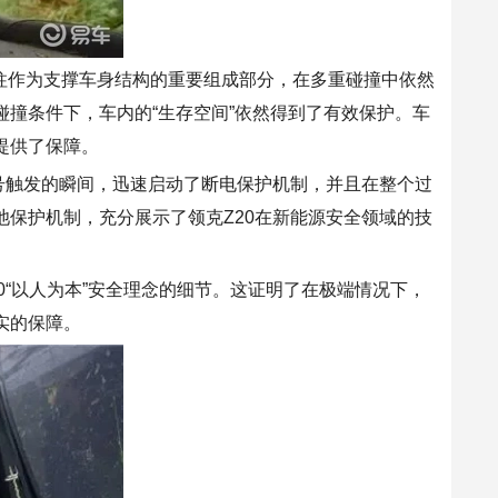
柱
作为
支撑车身结构的重要组成部分，在多重碰撞中
依然
碰撞条件下，车内的“生存
空间
”依然得到了有效保护。车
提供了
保障
。
号触发的瞬间，迅速启动了断电保护机制，并且在整个过
保护机制，充分展示了领克Z20在新能源安全领域的技
0“以人为本”安全理念的细节。这证明了在极端情况下，
实的保障。