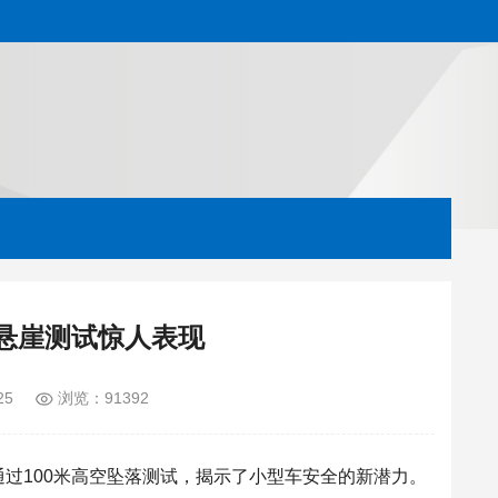
米悬崖测试惊人表现
25
浏览：91392
通过
10
0米高空坠落测试，揭示了小型车安全的新潜力。