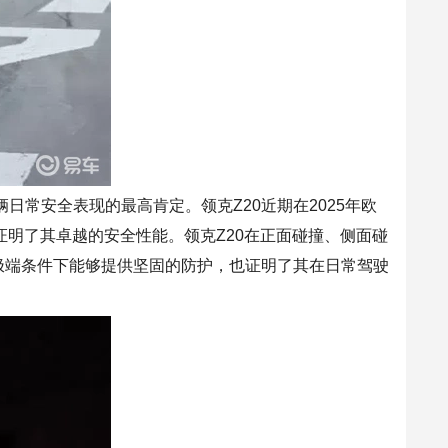
辆日常安全表现的
最高
肯定。领克Z20近期在
2025
年
欧
证明了其卓越的安全性能。领克Z20在正面碰撞、侧面碰
极端条件下能够提供坚固的防护，也证明了其在日常
驾驶