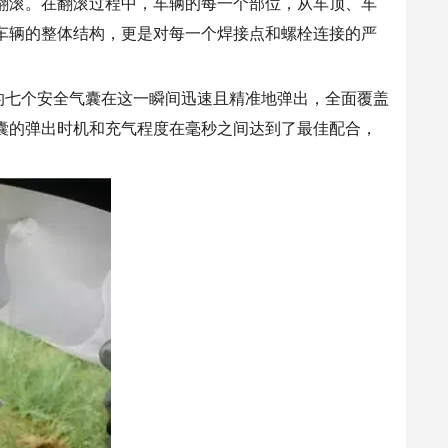
翻滚。在翻滚过程中，车辆的每一个部位，从
车顶
、车
车辆的整体结构，更是对每一个焊接点和螺栓连接的严
的七个安全气囊在这一瞬间迅速且精准地弹出，
全面
覆盖
囊的弹出时机和充气程度在毫秒之间达到了最佳配合，