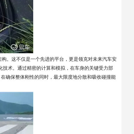
架构
。这不仅是一个先进的平台，更是领克对
未来
汽车安
优化技术。通过精密的计算和模拟，在车身的关键受力部
，在确保整体刚性的
同时
，最大限度地分散和吸收碰撞能