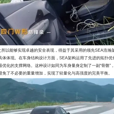
0之所以能够实现卓越的安全表现，得益于其采
用的
领先SEA浩瀚
具体体现。在车身结构
设计
方面，SEA架构运用了先进的拓扑
最优化的支撑网络。这种设计如同为车身量身
定制
了一副“骨骼”
避免了不必要的重量
增加
，实现了轻量化与高强度的完美平衡。